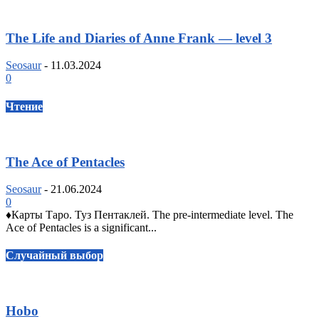
The Life and Diaries of Anne Frank — level 3
Seosaur
-
11.03.2024
0
Чтение
The Ace of Pentacles
Seosaur
-
21.06.2024
0
♦️Карты Таро. Туз Пентаклей. The pre-intermediate level. The
Ace of Pentacles is a significant...
Случайный выбор
Hobo