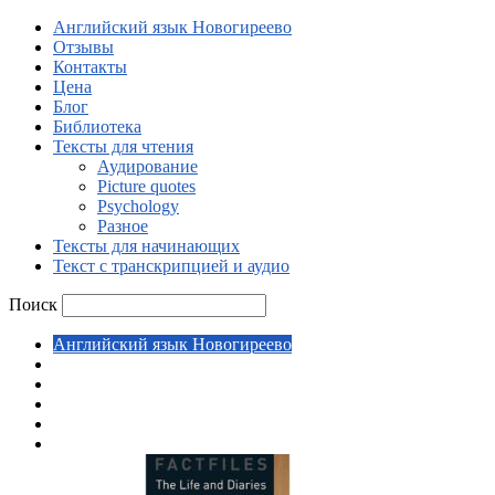
Английский язык Новогиреево
Отзывы
Контакты
Цена
Блог
Библиотека
Тексты для чтения
Аудирование
Picture quotes
Psychology
Разное
Тексты для начинающих
Текст с транскрипцией и аудио
Поиск
Английский язык Новогиреево
Отзывы
Контакты
Цена
Блог
Библиотека