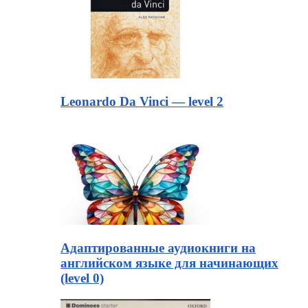
Leonardo Da Vinci — level 2
Адаптированные аудиокниги на
английском языке для начинающих
(level 0)