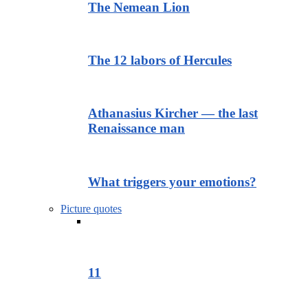
The Nemean Lion
The 12 labors of Hercules
Athanasius Kircher — the last
Renaissance man
What triggers your emotions?
Picture quotes
11