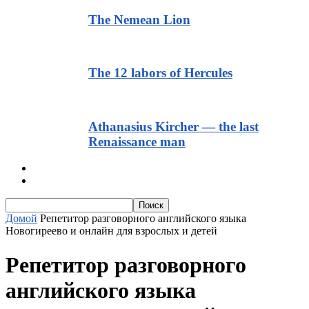
The Nemean Lion
The 12 labors of Hercules
Athanasius Kircher — the last
Renaissance man
Тексты для начинающих
Текст с транскрипцией и аудио
Домой
Репетитор разговорного английского языка
Новогиреево и онлайн для взрослых и детей
Репетитор разговорного
английского языка