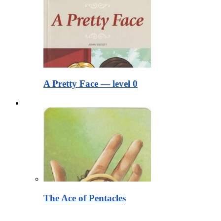
A Pretty Face — level 0
Тексты для чтения
The Ace of Pentacles