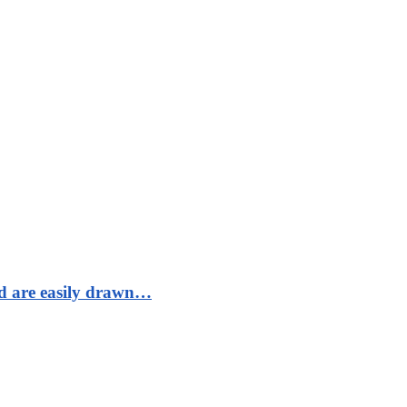
nd are easily drawn…