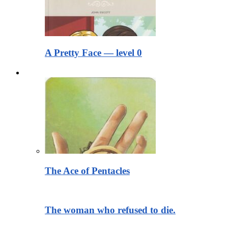
A Pretty Face — level 0
Тексты для чтения
The Ace of Pentacles
The woman who refused to die.