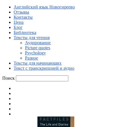
Английский язык Новогиреево
Отзывы
Контакты
Цена
Блог
Библиотека
Тексты для чтения
Аудирование
Picture quotes
Psychology
Разное
Тексты для начинающих
Текст с транскрипцией и аудио
Поиск
Английский язык Новогиреево
Отзывы
Контакты
Цена
Блог
Библиотека