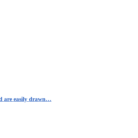
nd are easily drawn…