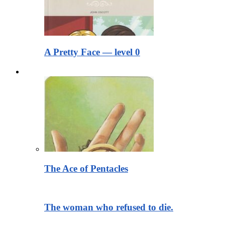
A Pretty Face — level 0
Тексты для чтения
The Ace of Pentacles
The woman who refused to die.