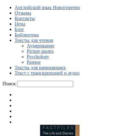
Английский язык Новогиреево
Отзывы
Контакты
Цена
Блог
Библиотека
Тексты для чтения
Аудирование
Picture quotes
Psychology
Разное
Тексты для начинающих
Текст с транскрипцией и аудио
Поиск
Английский язык Новогиреево
Отзывы
Контакты
Цена
Блог
Библиотека