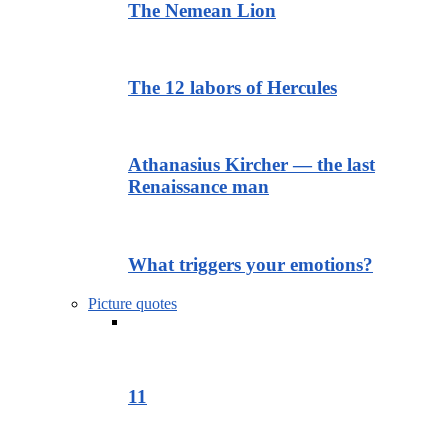
The Nemean Lion
The 12 labors of Hercules
Athanasius Kircher — the last
Renaissance man
What triggers your emotions?
Picture quotes
11