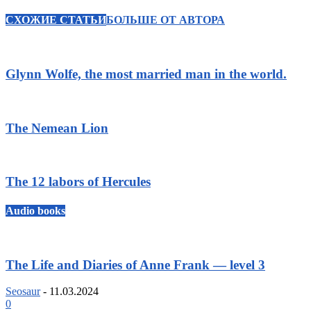
СХОЖИЕ СТАТЬИ
БОЛЬШЕ ОТ АВТОРА
Glynn Wolfe, the most married man in the world.
The Nemean Lion
The 12 labors of Hercules
Audio books
The Life and Diaries of Anne Frank — level 3
Seosaur
-
11.03.2024
0