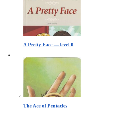
A Pretty Face — level 0
Тексты для чтения
The Ace of Pentacles