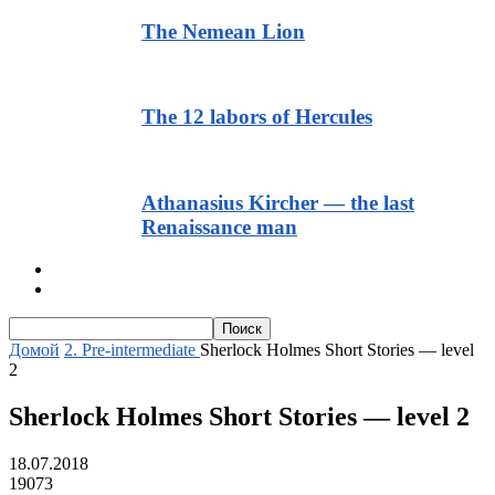
The Nemean Lion
The 12 labors of Hercules
Athanasius Kircher — the last
Renaissance man
Тексты для начинающих
Текст с транскрипцией и аудио
Домой
2. Pre-intermediate
Sherlock Holmes Short Stories — level
2
Sherlock Holmes Short Stories — level 2
18.07.2018
19073