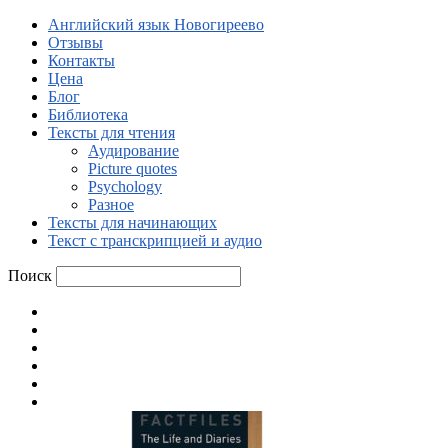
Английский язык Новогиреево
Отзывы
Контакты
Цена
Блог
Библиотека
Тексты для чтения
Аудирование
Picture quotes
Psychology
Разное
Тексты для начинающих
Текст с транскрипцией и аудио
Поиск
Английский язык Новогиреево
Отзывы
Контакты
Цена
Блог
Библиотека