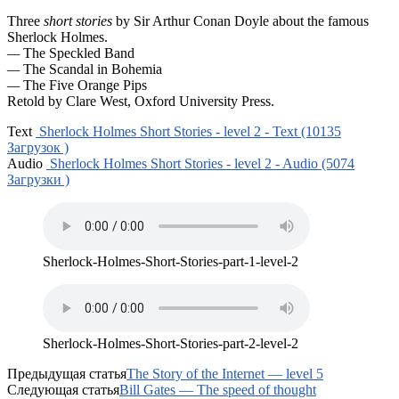
Three
short
stories
by Sir Arthur Conan Doyle about the famous
Sherlock Holmes.
—
The Speckled Band
—
The Scandal in Bohemia
—
The Five Orange Pips
Retold by Clare West, Oxford University Press.
Text
Sherlock Holmes Short Stories - level 2 - Text (10135
Загрузок )
Audio
Sherlock Holmes Short Stories - level 2 - Audio (5074
Загрузки )
Sherlock-Holmes-Short-Stories-part-1-level-2
Sherlock-Holmes-Short-Stories-part-2-level-2
Предыдущая статья
The Story of the Internet — level 5
Следующая статья
Bill Gates — The speed of thought