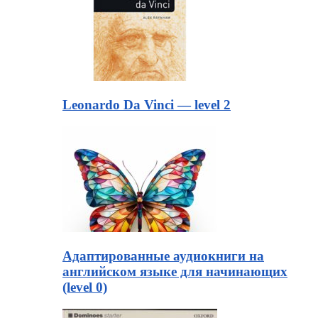
Leonardo Da Vinci — level 2
Адаптированные аудиокниги на
английском языке для начинающих
(level 0)