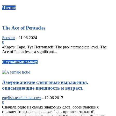
Чтение
The Ace of Pentacles
Seosaur
-
21.06.2024
0
♦️Карты Таро. Туз Пентаклей. The pre-intermediate level. The
Ace of Pentacles is a significant...
Случайный выбор
Американские сленговые выражения,
описывающие внешность и возраст.
english-teacher.moscow
-
12.06.2017
0
Сначала одно из самых знакомых слов, обозначающих
привлекательного человека: hot - привлекательный,