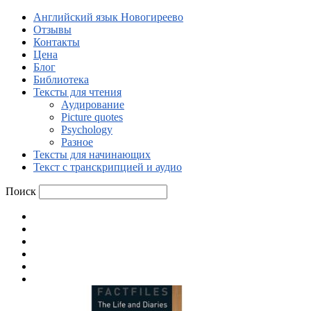
Английский язык Новогиреево
Отзывы
Контакты
Цена
Блог
Библиотека
Тексты для чтения
Аудирование
Picture quotes
Psychology
Разное
Тексты для начинающих
Текст с транскрипцией и аудио
Поиск
Английский язык Новогиреево
Отзывы
Контакты
Цена
Блог
Библиотека