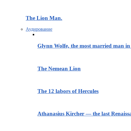
The Lion Man.
Аудирование
Glynn Wolfe, the most married man in 
The Nemean Lion
The 12 labors of Hercules
Athanasius Kircher — the last Renais