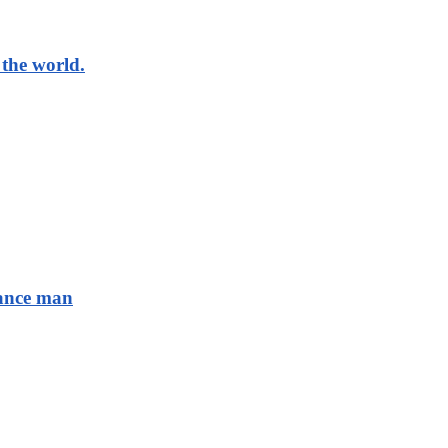
the world.
sance man