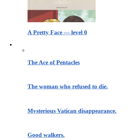
A Pretty Face — level 0
Тексты для чтения
The Ace of Pentacles
The woman who refused to die.
Mysterious Vatican disappearance.
Good walkers.