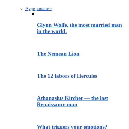
Аудирование
Glynn Wolfe, the most married man
in the world.
The Nemean Lion
The 12 labors of Hercules
Athanasius Kircher — the last
Renaissance man
What triggers your emotions?