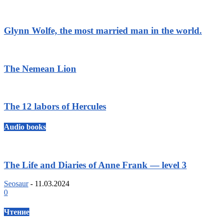
Glynn Wolfe, the most married man in the world.
The Nemean Lion
The 12 labors of Hercules
Audio books
The Life and Diaries of Anne Frank — level 3
Seosaur
-
11.03.2024
0
Чтение