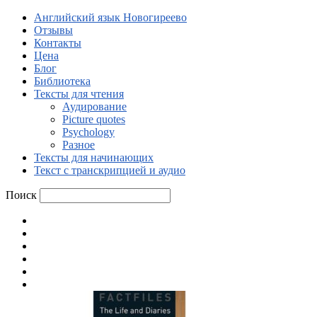
Английский язык Новогиреево
Отзывы
Контакты
Цена
Блог
Библиотека
Тексты для чтения
Аудирование
Picture quotes
Psychology
Разное
Тексты для начинающих
Текст с транскрипцией и аудио
Поиск
Английский язык Новогиреево
Отзывы
Контакты
Цена
Блог
Библиотека