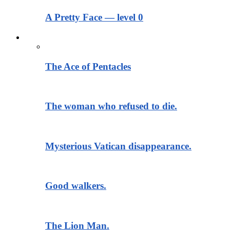
A Pretty Face — level 0
Тексты для чтения
The Ace of Pentacles
The woman who refused to die.
Mysterious Vatican disappearance.
Good walkers.
The Lion Man.