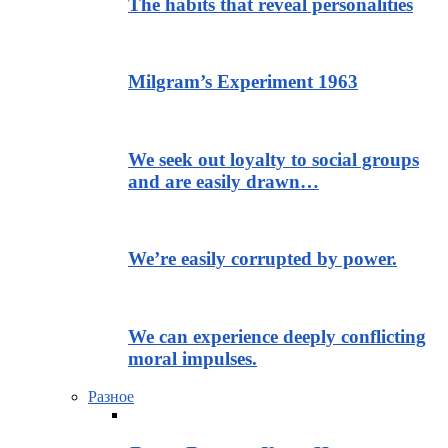
The habits that reveal personalities
Milgram’s Experiment 1963
We seek out loyalty to social groups
and are easily drawn…
We’re easily corrupted by power.
We can experience deeply conflicting
moral impulses.
Разное