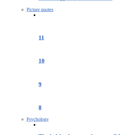
Picture quotes
11
10
9
8
Psychology