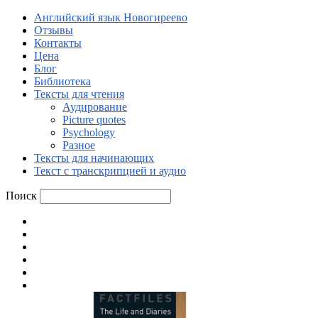
Английский язык Новогиреево
Отзывы
Контакты
Цена
Блог
Библиотека
Тексты для чтения
Аудирование
Picture quotes
Psychology
Разное
Тексты для начинающих
Текст с транскрипцией и аудио
Поиск
Английский язык Новогиреево
Отзывы
Контакты
Цена
Блог
Библиотека