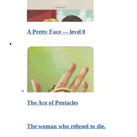
A Pretty Face — level 0
Тексты для чтения
The Ace of Pentacles
The woman who refused to die.