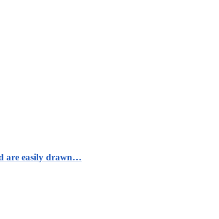
nd are easily drawn…