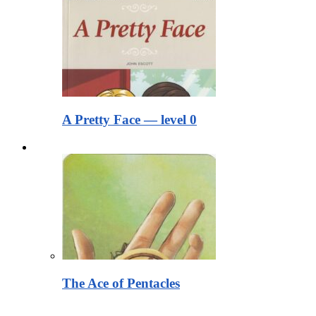
A Pretty Face — level 0
Тексты для чтения
The Ace of Pentacles