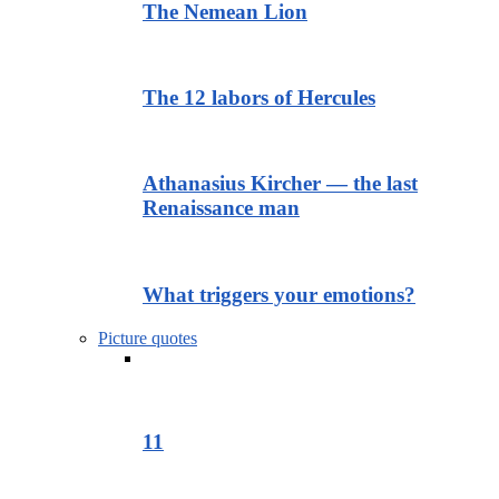
The Nemean Lion
The 12 labors of Hercules
Athanasius Kircher — the last
Renaissance man
What triggers your emotions?
Picture quotes
11