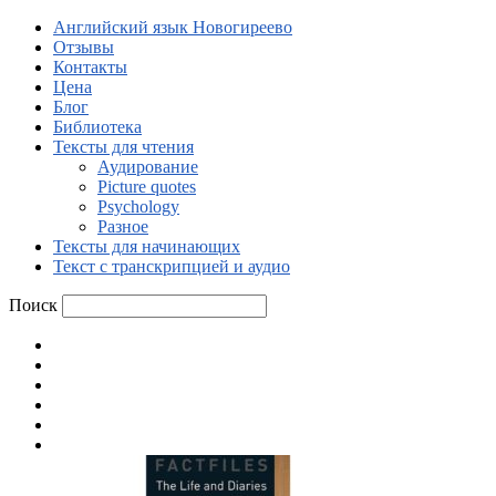
Английский язык Новогиреево
Отзывы
Контакты
Цена
Блог
Библиотека
Тексты для чтения
Аудирование
Picture quotes
Psychology
Разное
Тексты для начинающих
Текст с транскрипцией и аудио
Поиск
Английский язык Новогиреево
Отзывы
Контакты
Цена
Блог
Библиотека