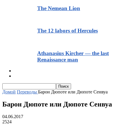
The Nemean Lion
The 12 labors of Hercules
Athanasius Kircher — the last
Renaissance man
Тексты для начинающих
Текст с транскрипцией и аудио
Домой
Переводы
Барон Дюпоте или Дюпоте Сенвуа
Барон Дюпоте или Дюпоте Сенвуа
04.06.2017
2524