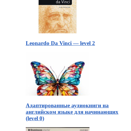
Leonardo Da Vinci — level 2
Адаптированные аудиокниги на
английском языке для начинающих
(level 0)