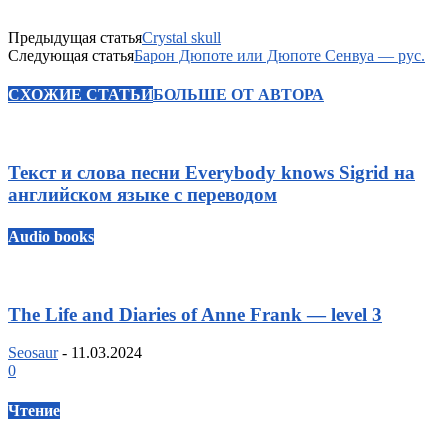
Предыдущая статья
Crystal skull
Следующая статья
Барон Дюпоте или Дюпоте Сенвуа — рус.
СХОЖИЕ СТАТЬИ
БОЛЬШЕ ОТ АВТОРА
Текст и слова песни Everybody knows Sigrid на
английском языке с переводом
Audio books
The Life and Diaries of Anne Frank — level 3
Seosaur
-
11.03.2024
0
Чтение